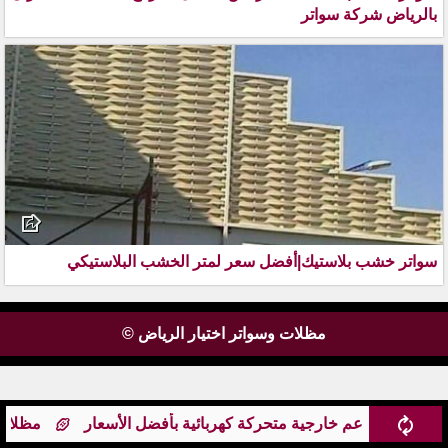
بالرياض شركة سواتر
سواتر خشب بلاستيك|أفضل سعر لمتر الخشب البلاستيكي
مظلات وسواتر اختيار الرياض ©
اهي ومطاعم خارجية متحركة كهربائية بأفضل الأسعار
مظلات م