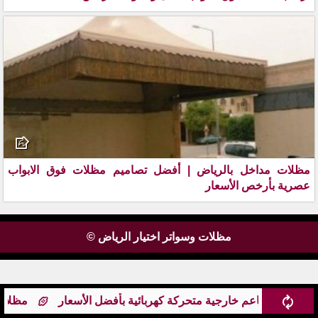
مظلات مداخل بالرياض | أفضل تصاميم مظلات فوق الابواب
عصرية بأرخص الأسعار
مظلات وسواتر اختيار الرياض ©
اهي ومطاعم خارجية متحركة كهربائية بأفضل الأسعار
مظلات م