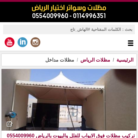
الرئيسية
مظلات الرياض
مظلات مداخل
تركيب مظلات فوق الابواب للفلل والبيوت بالرياض 0554009960