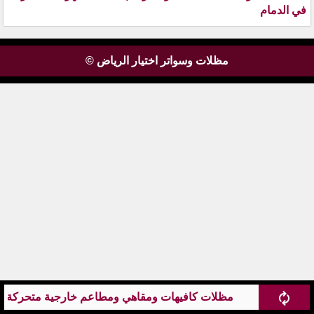
في الدمام
مظلات وسواتر اختيار الرياض ©
مظلات كافيهات ومقاهي ومطاعم خارجية متحركة كهرب