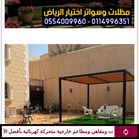
ة متحركة كهربائية بأفضل الأسعار
مظلات محلات تجارية : تص