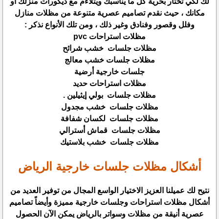
لك لكي تختار بحرية كل ما يناسبك ويتلاءم مع ديكورات منزلك أو
مكانك ، حيث نقدم تصاميم عصرية متنوعة من مظلات منازل
وفلل وقصور وفنادق وغير ذلك ، ومن تلك الأنواع نذكر :
مظلات استراحات pvc
مظلات جلسات خشب شرائح
مظلات جلسات خشب معالج
جلسات خارجية أرضية
مظلات استراحات حديد
مظلات جلسات بولي إيثيلين .
مظلات جلسات خشب مجدول
مظلات جلسات لكسان شفافة
مظلات جلسات قماش أسترالي
مظلات جلسات خشب بلاستيك
أشكال مظلات جلسات خارجية الرياض
نتيح لك عميلنا العزيز الاختيار الواسع المجال من توفير العديد من
أشكال مظلات استراحات وجلسات خارجية مميزة وأيضاً تصاميم
عصرية أنيقة من مظلات وسواتر بالرياض يمكن الآن الحصول