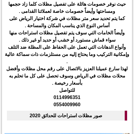
حيث نوفر خصومات هائلة على تفصيل مظلات كلما زاد حجمها
ومساحتها وأيضاً خصومات خاصة لعملائنا القدامى .
كما يتم تحديد سعر متر مظلات في شركة اختيار الرياض على
أساس النوع الذي يناسب المكان والمساحة .
وأيضاً الخامات التي سوف يتم تفصيل مظلات استراحات منها
سواء قماش مستورد أو خشب أو حديد أو غير ذلك .
وأنواع الدهانات التي تعمل على الحفاظ على المظلة ضد التلف
وإمكانية التركيب وما يحتاج إليه من مستلزمات ذات سماكة عالية
.
لهذا سارع عميلنا العزيز بالاتصال على رقم محل مظلات وأفضل
محلات مظلات في الرياض وسوف تحصل على كل ما تحلم به
بأسعار رخيصة .
للتواصل
0114996351
0554009960
صور مظلات استراحات للحدائق 2020