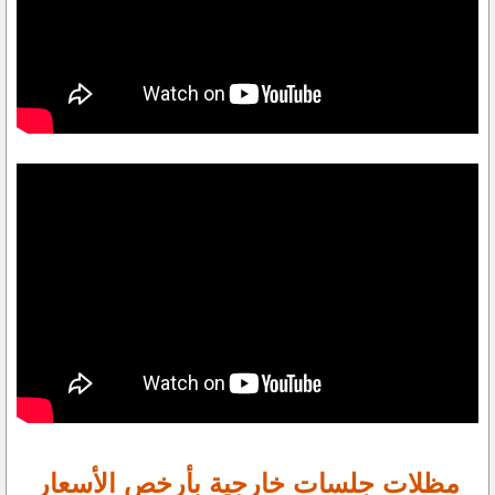
مظلات جلسات خارجية بأرخص الأسعار