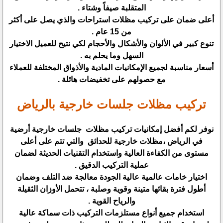
المتقلبة صيفاً وشتاء .
أعلى ضمان على تركيب مظلات استراحات والذي يصل على أكثر
من 15 عام .
تنوع كبير في الألوان والأشكال والأحجام لكي نتيح للعميل الاختيار
السهل وما يحلم به .
أسعار مناسبة لجميع الإمكانيات المادية والأذواق المختلفة للعملاء
مع حصولهم على تخفيضات هائلة .
تركيب مظلات جلسات خارجية بالرياض
نوفر لكم أفضل إمكانيات تركيب مظلات جلسات خارجية أرضية
في الرياض ،مظلات خارجية للحدائق والتي تتم على أعلى
مستوى من الكفاءة العالية واستخدام التقنيات الحديثة لضمان
عملية التركيب الدقيق .
اختيار خامات عالمية عالية الجودة معالجة ضد التلف وضمان
أطول فترة بقائها متينة وقوية وصلبة ، تتحمل الأوزان الثقيلة
والرياح القوية .
استخدام جميع أنواع مستلزمات التركيب ذات سماكة عالية