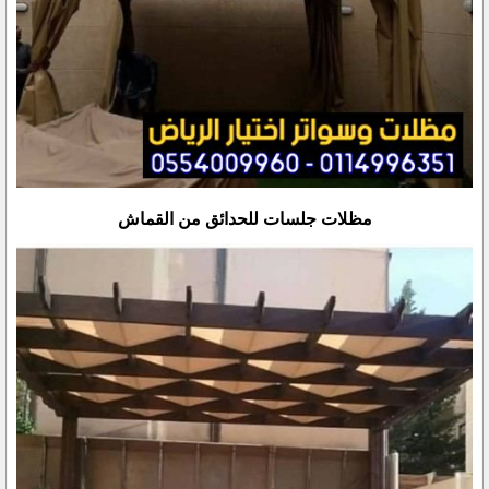
مظلات جلسات للحدائق من القماش