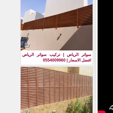
سواتر الرياض | تركيب سواتر الرياض
افضل الاسعار | 0554009960