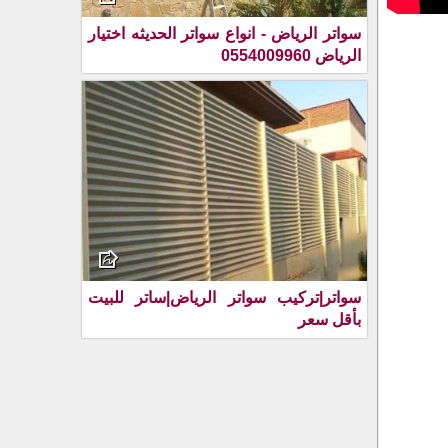
سواتر الرياض - انواع سواتر الحديثه اختيار
الرياض 0554009960
سواتر|تركيب سواتر الرياض|ساتر للبيت
بأقل سعر