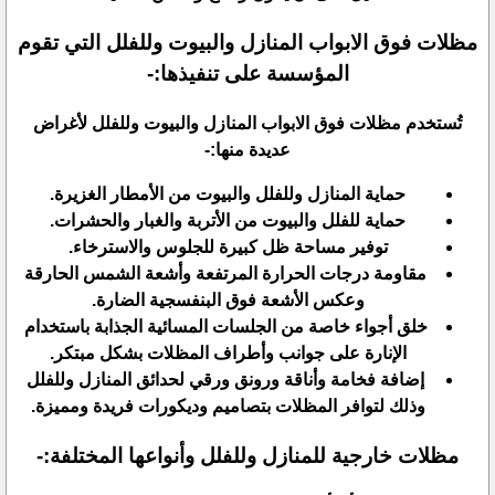
مظلات فوق الابواب المنازل والبيوت وللفلل التي تقوم
المؤسسة على تنفيذها:-
تُستخدم مظلات فوق الابواب المنازل والبيوت وللفلل لأغراض
عديدة منها:-
حماية المنازل وللفلل والبيوت من الأمطار الغزيرة.
حماية للفلل والبيوت من الأتربة والغبار والحشرات.
توفير مساحة ظل كبيرة للجلوس والاسترخاء.
مقاومة درجات الحرارة المرتفعة وأشعة الشمس الحارقة
وعكس الأشعة فوق البنفسجية الضارة.
خلق أجواء خاصة من الجلسات المسائية الجذابة باستخدام
الإنارة على جوانب وأطراف المظلات بشكل مبتكر.
إضافة فخامة وأناقة ورونق ورقي لحدائق المنازل وللفلل
وذلك لتوافر المظلات بتصاميم وديكورات فريدة ومميزة.
مظلات خارجية للمنازل وللفلل وأنواعها المختلفة:-