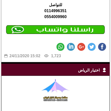
للتواصل
0114996351
0554009960
24/11/2020 15:02
1,723
اختيار الرياض