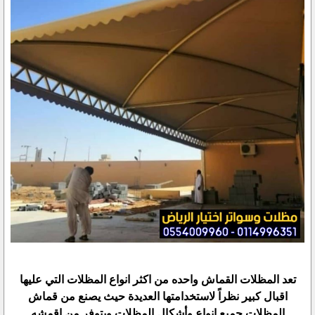
تعد المظلات القماش واحده من اكثر انواع المظلات التي عليها
اقبال كبير نظراً لاستخدامتها العديدة حيث يصنع من قماش
المظلات جميع انواع وأشكال المظلات ويتوفر من اقمشه