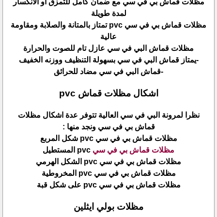
مظلات قماش بي في سي مع ضمان كامل للتمزق او الانكسار
لمدة طويلة
مظلات قماش بي في سي pvc تمتاز بالمتانة والصلابة ومقاومة
عالية
مظلات قماش البي في سي عازل تام للصوت والحرارة
-يمتاز قماش البي في سي بسهولة التنظيف ووزنه الخفيف
-قماش البي في سي مضاد للحرائق
اشكال مظلات قماش pvc
نظرا لمرونة البي في سي العالية تتوفر عدة اشكال مظلات
قماش بي في سي ونجد منها :
مظلات قماش بي في سي pvc شكل المربع
مظلات قماش بي في سي
pvc المستطيل
مظلات قماش بي في سي pvc الشكل الهرمي
مظلات قماش بي في سي pvc المخروطية
مظلات قماش بي في سي pvc على شكل قبة
مظلات بولي ايثلين