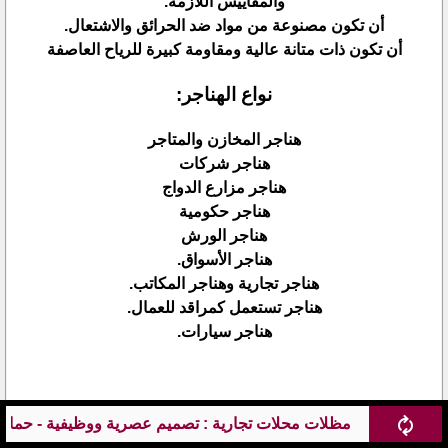
والمقاييس اللازمة.
أن تكون مصنوعة من مواد ضد الحرائق والاشتعال.
أن تكون ذات متانة عالية ومقاومة كبيرة للرياح العاصفة
نواع الهناجر:
هناجر المخازن والمتاجر
هناجر شركات
هناجر مزارع الدواج
هناجر حكومية
هناجر الورش
هناجر الأسواق.
هناجر تجارية وهناجر المكاتب.
هناجر تستعمل كمراقد للعمال.
هناجر سيارات.
 : تصميم عصرية ووظيفية - حماية المحلات من الشمس والمطر ومظل