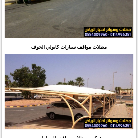
مظلات مواقف سيارات كابولي الجوف