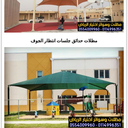
مظلات حدائق جلسات انتظار الجوف