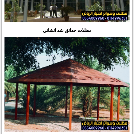
مظلات حدائق شد انشائي