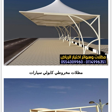
مظلات مخروطي كابولي سيارات