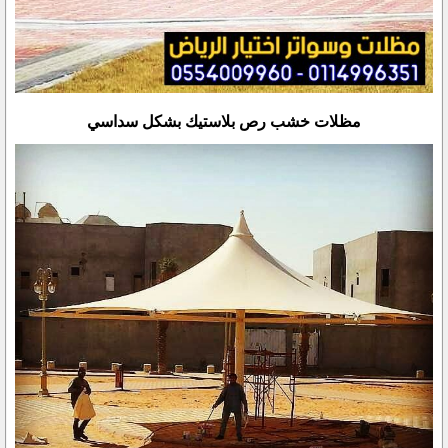
مظلات خشب رص بلاستيك بشكل سداسي