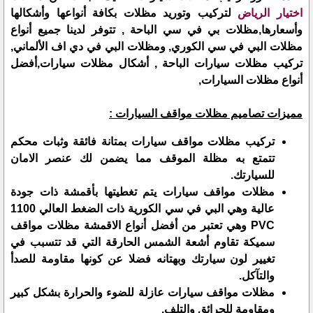
اختيار الرياض
لتركيب وتوريد مظلات بكافة أنواعها وأشكالها
وأسعارها,مظلات بي في سي الباحة , تتوفر لدينا جميع أنواع
مظلات البي في سي الكوري, ومظلات البي في دي اف الألماني,
تركيب مظلات سيارات الباحة , أشكال مظلات سيارات,أفضل
أنواع مظلات السيارات,
مميزات تصاميم مظلات مواقف السيارات :
تركيب مظلات مواقف سيارات بمتانة فائقة وثبات محكم
تتمتع به مظلة الموقف مما يضمن لك عنصر الامان
للسيارتك.
مظلات مواقف سيارات يتم تغطيتها بأقمشة ذات جودة
عالية وهي البي في سي الكورية ذات الضغط العالي 1100
PVC وهي تعتبر من أفضل أنواع الاقمشة مظلات مواقف
سميكة تقاوم أشعة الشمس الحارقة التي قد تتسبب في
تغيير لون سيارتك وبهتانه فضلا عن كونها مقاومة للصدأ
والتآكل.
مظلات مواقف سيارات عازلة للضوء والحرارة بشكل كبير
ومقاومة للحرائق والتلف.