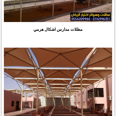
مظلات مدارس اشكال هرمي