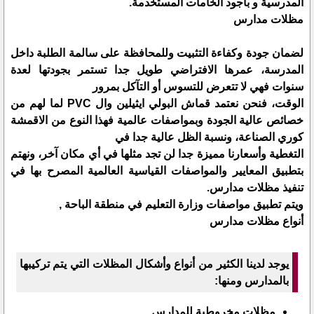
المدرسية و بأجود الخامات المستخدمة.
مظلات مدارس
لضمان جودة وكفاءة التثبيت وللمحافظة على سالمة الطلبة داخل
المدرسة، عمرها الافتراضي طويل جدا تستمر بجودتها لعدة
سنوات فهي لا تتعرض للتسوس أو التآكل بمرور
الوقت، فنحن نعتمد قماش البولي ايثيلين وال PVC لما لهم من
خصائص عالية الجودة وبمواصفات عالمية فهذا النوع من الاقمشة
كوري الصناعة، ونسبة الظل عالية جدا في
التغطية وأسعارنا مميزة جدا لن تجد مثلها في أي مكان آخر، ونهتم
بتطبيق المعايير والمواصفات القياسية العالمية المصرح بها في
تنفيذ مظلات مدارس.
ويتم تطبيق مواصفات وزارة التعليم في منطقة الباحة ,
أنواع مظلات مدارس
يوجد لدينا الكثير من أنواع وأشكال المظلات التي يتم تركيبها
بالمدارس ومنها:
مظلات مخروطية للمدارس .