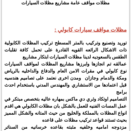
مظلات مواقف عامة مشاريع مظلات السيارات
مظلات مواقف سيارات كابولي :
توريد وتصنيع وتركيب بالمتر المسطح تركيب المظلات الكابولية
ذات الاشكال الرائعه القويه القادرة على تحمل كافة تقلبات
الطقس بالسعوديه لدينا مظلات السيارات ابتكار مشاريع
عمالقه تم انجازها وابرزها مشاريع المظلات لمواقف السيارات
نوع كابولي في مقرات الامن العام والدفاع والداخليه بالرياض
ومكة والدمام وجازان ومدن اخرى نعتمد على تصاميم هندسيه
قبل اعتمادها من الاستشاري والمهندس المدني باستخدام احدث
برامج
التصاميم اوتكاد وثري دي ماكس بمهاره عاليه بتخصص مبتكر في
عمل المسات الفنيه للعمل بالشكل بان مظلات الكابولي هي اقدم
انواع المظلات بالمملكة والخليج من حيث المتانه والشكل المميز
بحيث تستند قواعد تركيب مظلات على قاعده
مزدوجه اماميه وخلفيه مثبته بقاعده خرسانيه من السناتر