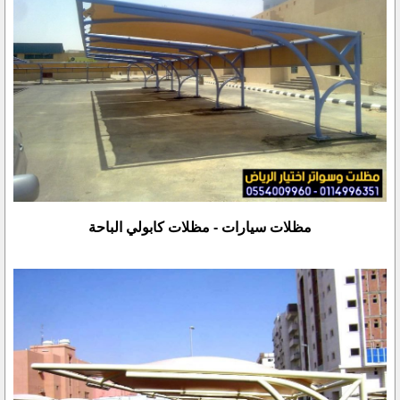
مظلات سيارات - مظلات كابولي الباحة