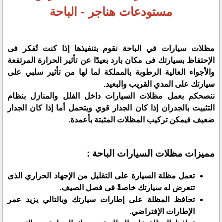
مستودعات هناجر - الباحة
مظلات سيارات في الباحة نقوم بتنفيذها إذا كنت تُفكر فى
الإحتفاظ بسيارتك فى مكان بارد بعيدًا عن تأثير الحرارة المرتفعة
‏والأجواء العالية الرطوبة بالمملكة لما لها من تأثير سلبي على
سيارتك على المدي القريب والبعيد.‏
ننصحكم بعمل مظلات السيارات داخل الفلل والمنازل بنظام
التثبيت بالجدران إذا كان الجدار قوي ويتحمل أما إذا كان ‏الجدار
ضعيف فيمكن تركيب المظلات المثبتة بأعمدة.‏
مميزات مظلات السيارات الباحة :‏
‏تعمل مظلة السيارة على التقليل من الإجهاد الحراري الذى
تتعرض له سيارتك خاصةً فى فصل الصيف.‏
‏تحافظ المظلة على إطارات سيارتك وبالتالي يزيد عمر
الإطارات الإفتراضي.‏