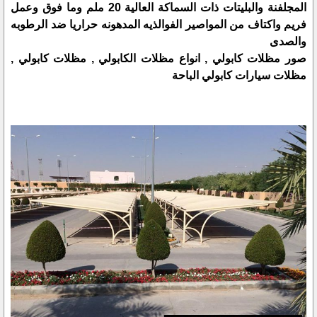
المجلفنة والبليتات ذات السماكة العالية 20 ملم وما فوق وعمل
فريم واكتاف من المواصير الفوالذيه المدهونه حراريا ضد الرطوبه
والصدى
صور مظلات كابولي , انواع مظلات الكابولي , مظلات كابولي ,
مظلات سيارات كابولي الباحة