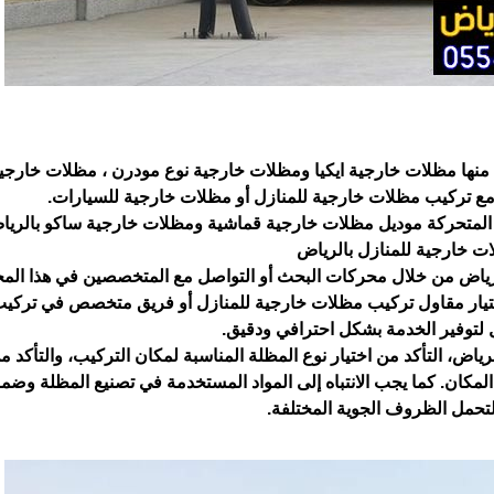
اض منها مظلات خارجية ايكيا ومظلات خارجية نوع مودرن ، مظلات خارج
ب مع تركيب مظلات خارجية للمنازل أو مظلات خارجية للسيارات.
 المتحركة موديل مظلات خارجية قماشية ومظلات خارجية ساكو بالريا
ت خارجية للمنازل بالرياض
ياض من خلال محركات البحث أو التواصل مع المتخصصين في هذا المج
تيار مقاول تركيب مظلات خارجية للمنازل أو فريق متخصص في تركي
 لتوفير الخدمة بشكل احترافي ودقيق.
ض، التأكد من اختيار نوع المظلة المناسبة لمكان التركيب، والتأكد 
كان. كما يجب الانتباه إلى المواد المستخدمة في تصنيع المظلة وضما
 لتحمل الظروف الجوية المختلفة.