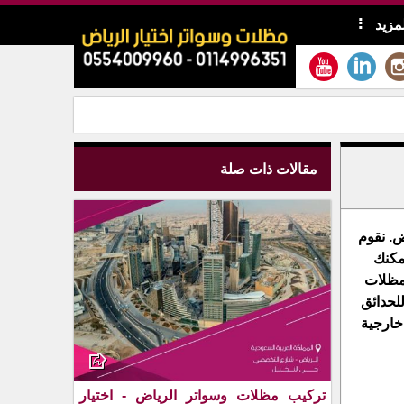
لمزيد
مقالات ذات صلة
. نقوم
مكنك
 مظلات
لحدائق
خارجية
تركيب مظلات وسواتر الرياض - اختيار