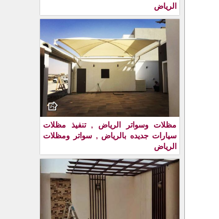
الرياض
مظلات وسواتر الرياض , تنفيذ مظلات
سيارات جديده بالرياض , سواتر ومظلات
الرياض