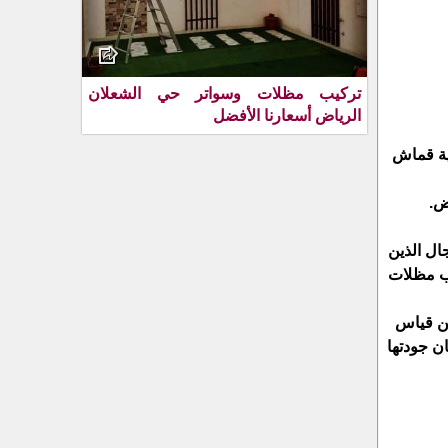
تركيب مظلات وسواتر حي الشعلان
الرياض أسعارنا الأفضل
ية قماش
ض.
ال الذين
ب مظلات
من قياس
ن جودتها