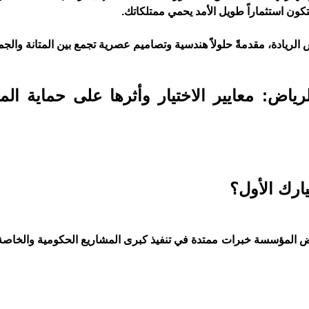
كون استثماراً طويل الأمد يحمي ممتلكاتك.
ريادة، مقدمةً حلولاً هندسية وتصاميم عصرية تجمع بين المتانة والجم
اض: معايير الاختيار وأثرها على حماية الم
ارك الأول؟
عها الرسمي mazlatswater.com، تستعرض المؤسسة خبرات ممتدة في تنفيذ كبرى المشاريع الحكومية وال