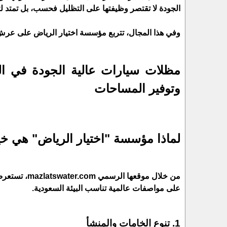
الجودة لا تقتصر وظيفتها على التظليل فحسب، بل تمتد لت
وفي هذا المجال، تتربع مؤسسة اختيار الرياض على عرش ال
مظلات سيارات عالية الجودة في الري
وتوفير المساحات
لماذا مؤسسة "اختيار الرياض" هي خي
من خلال موق
على مواصفات عالمية تناسب البيئة السعودية.
1. تنوع الخامات والمنشأ