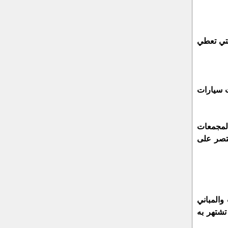
لتي تعطي
ت سيارات
المجمعات
قتصر على
والمباني
تشتهر به