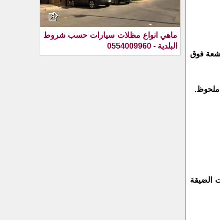
ماهي انواع مظلات سيارات حسب شروط
البلدية - 0554009960
لأشعة فوق
ت الضيقة