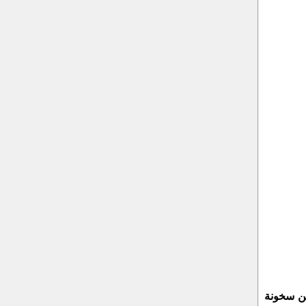
لل من سخونة