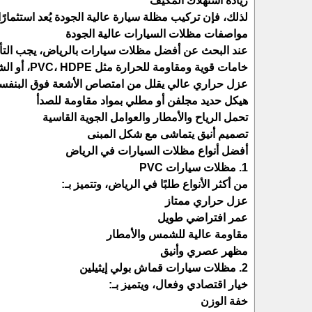
زيادة استهلاك المكيف
لذلك، فإن تركيب مظلة سيارة عالية الجودة يُعد استثمارً
مواصفات مظلات السيارات عالية الجودة
عند البحث عن أفضل مظلات سيارات بالرياض، يجب التأكد
خامات قوية ومقاومة للحرارة مثل PVC، HDPE، أو الشد الإنشائي
عزل حراري عالي يقلل من امتصاص الأشعة فوق البنفس
هيكل حديد مجلفن أو مطلي بمواد مقاومة للصدأ
تحمل الرياح والأمطار والعوامل الجوية القاسية
تصميم أنيق يتماشى مع شكل المبنى
أفضل أنواع مظلات السيارات في الرياض
1. مظلات سيارات PVC
من أكثر الأنواع طلبًا في الرياض، وتتميز بـ:
عزل حراري ممتاز
عمر افتراضي طويل
مقاومة عالية للشمس والأمطار
مظهر عصري وأنيق
2. مظلات سيارات قماش بولي إيثيلين
خيار اقتصادي وفعال، ويتميز بـ:
خفة الوزن