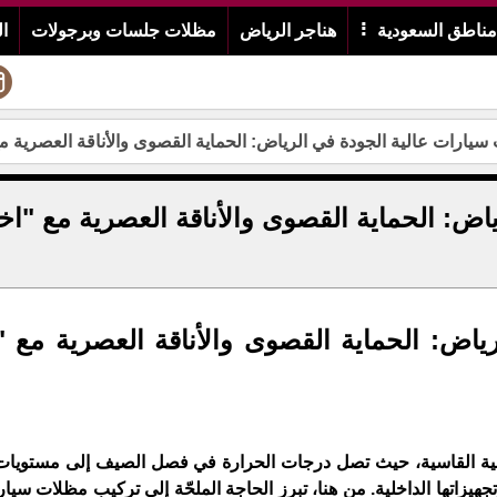
ناطق السعودية
هناجر الرياض
مظلات جلسات وبرجولات
ا
يارات عالية الجودة في الرياض: الحماية القصوى والأناقة العصرية مع
ض: الحماية القصوى والأناقة العصرية مع "اخت
اض: الحماية القصوى والأناقة العصرية مع "ا
لمناخية القاسية، حيث تصل درجات الحرارة في فصل الصيف إلى مستويات
جهيزاتها الداخلية. من هنا، تبرز الحاجة الملحّة إلى تركيب مظلات سيا