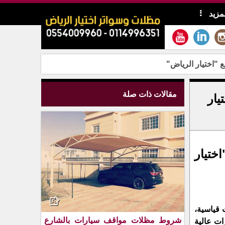
لمزيد
 "اختيار الرياض"
مقالات ذات صلة
يار
ختيار
 قياسية،
شروط مظلات مواقف سيارات بالشارع
رات عالية