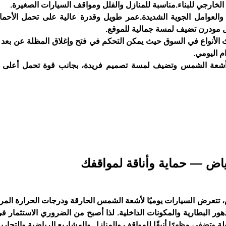
لخارجي للبناء.مناسبة للمنازل والفلل ومواقف السيارات الصغيرة.
ح والعوامل الجوية الشديدة.عمر طويل وقدرة عالية على تحمل الأحما
ال مودرن تضيف لمسة جمالية للموقع.
ث الأنواع في السوق حيث يمكن التحكم في فتح وإغلاق المظلة عن بعد 
م اليومي.
ن أشعة الشمس وتضيف لمسة تصميم فريدة، بجانب قوة تحمل أعلى
اض — حماية وأناقة لمواقفك
، تتعرض السيارات يوميًا لأشعة الشمس الحارقة ودرجات الحرارة المرت
هور البطارية والمكونات الداخلية. لذا أصبح من الضروري الاستثمار 
 وتضفي مظهرًا أنيقًا للمواقف والمنازل والمشاريع الرياضية والتجارية