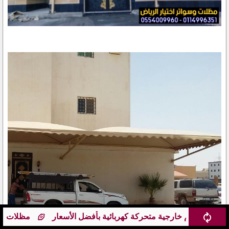
أفضل الأسعار
مظلات محلات تجارية : تصميم عصرية ووظيفية 