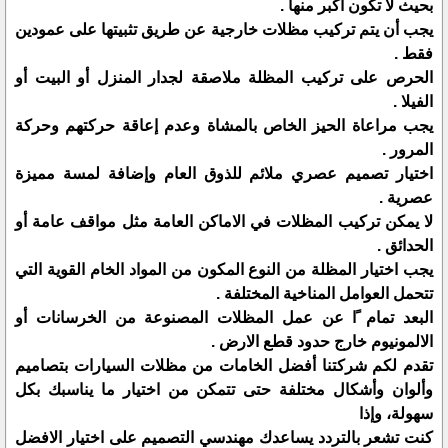
بحيث لا تكون أكبر منها .
يجب أن يتم تركيب مظلات خارجية عن طريق تثبيتها على عمودين
فقط .
الحرص على تركيب المظلة ملاصقة لجدار المنزل أو البيت أو
الفيلا .
يجب مراعاة الحيز الخاص بالمشاة وعدم إعاقة حركتهم وحركة
المرور .
اختيار تصميم عصري ملائم للذوق العام وإضافة لمسة مميزة
عصرية .
لا يمكن تركيب المظلات في الاماكن العامة مثل مواقف عامة أو
الحدائق .
يجب اختيار المظلة من النوع المكون من المواد الخام القوية التي
تتحمل العوامل المناخية المختلفة .
البعد تمام ًا عن عمل المظلات المصنوعة من الخرسانات أو
الالمونيوم خارج حدود قطع الارض .
تقدم لكم شركتنا أفضل الخامات من مظلات السيارات بتصاميم
وألوان وأشكال مختلفة حتى تتمكن من اختيار ما يناسبك بكل
سهولة، وإذا
كنت تشعر بالتردد يساعدك مهندسي التصميم على اختيار الافضل