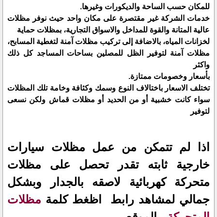
للمكان حسب الساحة والديكورات وغيرها.
خدمات الشركة غير مقتصرة على مكان واحد حيث نوفر مظلات
عالية المتانة والقوة للمداخل والاسواق التجارية، بمظلات حماية
لخزانات المياه، بالاضافة إلى تركيب مظلات آمنة لتغطية المسابح،
مظلات آمنة لتوفير الظل للمصلين بساحات المساجد كل ذلك
واكثر
بأسعار وخصومات ممتازة.
تختلف الاسعار باختالاف النوع وسمك وكثافة وخامة تلك المظلات
سواء كانت خشبية أو من الحديد أو مظلات قماش ولكن نسعى
لتوفير
اذا لم تتمكن من عمل مظلات سيارات
خارجية ثابته تقدر تحصل على مظلات
متحركة كهربائية لاصقه بالجدار وبشكل
جمالي لمشاهد رابط اظغط كلمة
مظلات
المتحركة
بالموقع .