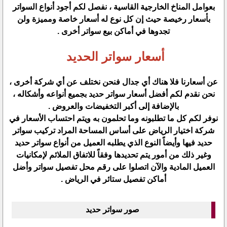
بعوامل المناخ الخارجية القاسية ، نفصل لكم أجود أنواع السواتر
بأسعار رخيصة حيث إن كل نوع له أسعار خاصة ومميزة ولن
تجدوها في أماكن بيع سواتر أخرى .
أسعار سواتر الحديد
عن أسعارنا فلا هناك أي جدال فنحن نختلف عن أي شركة أخرى ،
نحن نقدم لكم أفضل أسعار سواتر حديد بجميع أنواعه وأشكاله ،
بالإضافة إلى أكبر التخفيضات والعروض .
نوفر لكم كل ما تطلبونه وما تحلمون به ويتم احتساب الأسعار في
شركة اختيار الرياض على أساس المساحة المراد تركيب سواتر
حديد فيها وأيضاً النوع الذي يطلبه العميل من أنواع سواتر حديد
وغير ذلك من أمور يتم تحديدها وفقاً للاتفاق الملائم لإمكانيات
العميل المادية والآن اتصلوا على رقم محل تفصيل سواتر وأضل
أماكن تفصيل ستائر في الرياض .
صور سواتر حديد