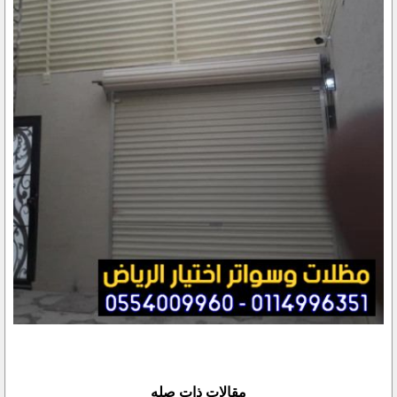
مقالات ذات صله