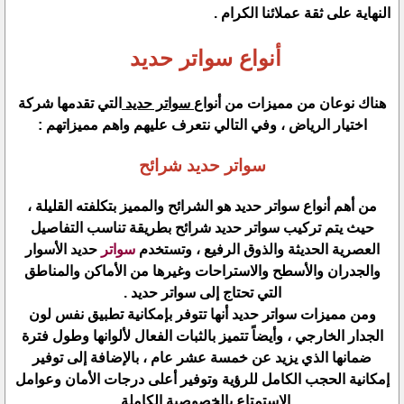
النهاية على ثقة عملائنا الكرام .
أنواع سواتر حديد
هناك نوعان من مميزات من أنواع
سواتر حديد
التي تقدمها شركة
اختيار الرياض ، وفي التالي نتعرف عليهم واهم مميزاتهم :
سواتر حديد شرائح
من أهم أنواع سواتر حديد هو الشرائح والمميز بتكلفته القليلة ،
حيث يتم تركيب سواتر حديد شرائح بطريقة تناسب التفاصيل
العصرية الحديثة والذوق الرفيع ، وتستخدم
سواتر
حديد الأسوار
والجدران والأسطح والاستراحات وغيرها من الأماكن والمناطق
التي تحتاج إلى سواتر حديد .
ومن مميزات سواتر حديد أنها تتوفر بإمكانية تطبيق نفس لون
الجدار الخارجي ، وأيضاً تتميز بالثبات الفعال لألوانها وطول فترة
ضمانها الذي يزيد عن خمسة عشر عام ، بالإضافة إلى توفير
إمكانية الحجب الكامل للرؤية وتوفير أعلى درجات الأمان وعوامل
الاستمتاع بالخصوصية الكاملة .