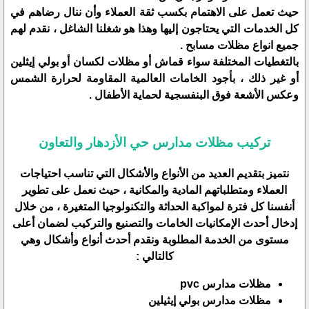
حيث تعمل على الاهتمام بكسب ثقة العملاء وأن ننال رضاهم في
كل الخدمات التي يحتاجون إليها وهذا هو شغلنا الشاغل ، نقدم لهم
جميع انواع مظلات مسابح .
بالتغطيات المختلفة سواء قماش أو مظلات لكسان أو بولي إيثلين
أو غير ذلك ، بأجود الخامات العالمية المقاومة لحرارة الشمس
وعكس الأشعة فوق البنفسجية لحماية الأطفال .
تركيب مظلات مدارس حي الأزدهار والتعاون
نتميز بتقديم العديد من الأنواع والأشكال التي تناسب احتياجات
العملاء ومتطلباتهم المادية والمكانية ، حيث نعمل على تطوير
أنفسنا كل فترة لمواكبة الحداثة والتكنولوجيا المتغيرة ، من خلال
إدخال أحدث الإمكانيات الخامات والتصنيع والتركيب لضمان أعلى
مستوى من الخدمة المطلوبة ونقدم أحدث أنواع وأشكال وهي
كالتالي :
مظلات مدارس pvc
مظلات مدارس بولي إيثيلين