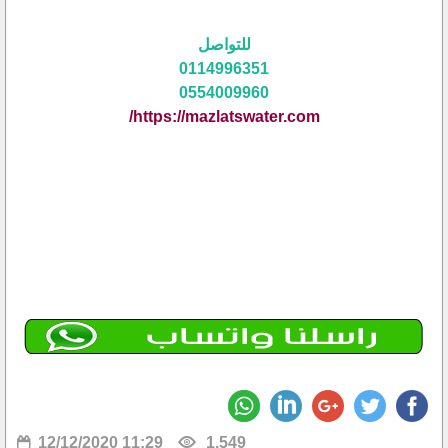
للتواصل
0114996351
0554009960
https://mazlatswater.com/
12/12/2020 11:29
1,549