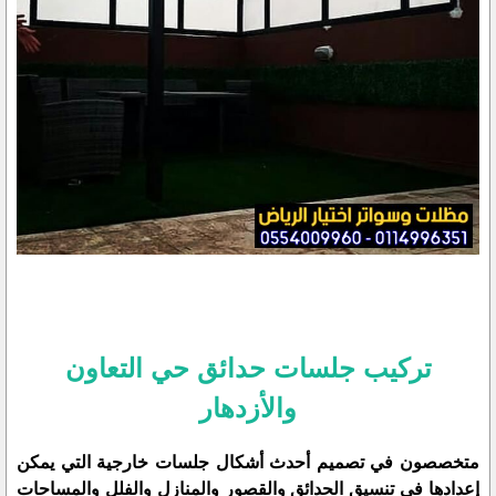
تركيب جلسات حدائق حي التعاون
والأزدهار
متخصصون في تصميم أحدث أشكال جلسات خارجية التي يمكن
إعدادها في تنسيق الحدائق والقصور والمنازل والفلل والمساحات