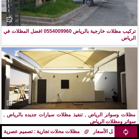
تركيب مظلات خارجية بالرياض 0554009960 افضل المظلات في
الرياض
مظلات وسواتر الرياض , تنفيذ مظلات سيارات جديده بالرياض ,
سواتر ومظلات الرياض
محلات تجارية : تصميم عصرية ووظيفية - حماية المحلات من الشمس