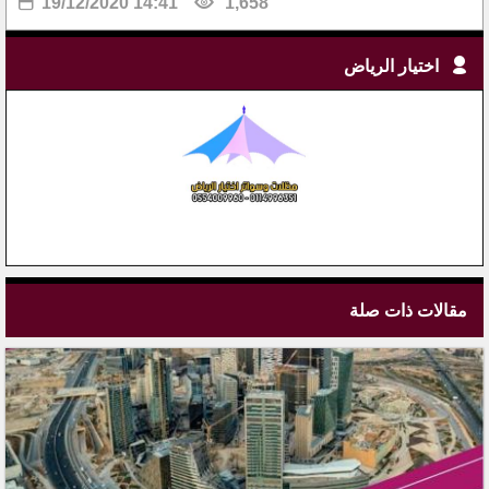
19/12/2020 14:41
1,658
اختيار الرياض
مقالات ذات صلة