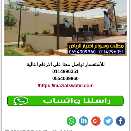
للأستفسار تواصل معنا على الارقام التالية
0114996351
0554009960
https://mazlatswater.com/