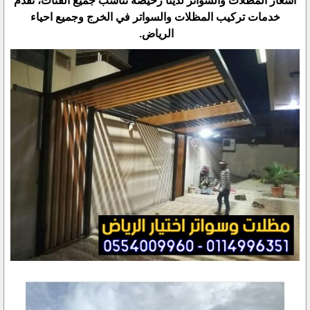
اسعار المظلات والسواتر لدينا رخيصه تناسب جميع الفئات، نقدم
خدمات تركيب المظلات والسواتر في الخرج وجميع احياء
الرياض.