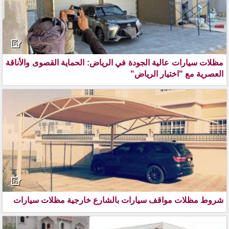
مظلات سيارات عالية الجودة في الرياض: الحماية القصوى والأناقة
العصرية مع "اختيار الرياض"
شروط مظلات مواقف سيارات بالشارع خارجية مظلات سيارات