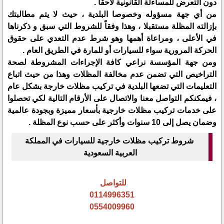
دون التعرض للمساءلة القانونية لاحقا .
من أي جهة مسؤوله وخصوصا البلدية ، حيث لا يتم مطالبتك
بإزالته المظلة مستقبلا ، وهذا وفقاً للشروط التي سبق و ذكرناها
في الأعلى ، ومراعاة أهمها وهو شرط عدم التعدي على حقوق
الحركة المرورية سواء للسيارات أو للمارة في الطريق العام .
ومن جهة المؤسسة نراعي كافة الإجراءات المشروطة لصحة
التراخيص التي تضمن عدم مخالفة المظلات وهذا من حيث اتباع
التعليمات التي تضعها البلدية في تركيب مظلات خارجة بشكل عام
، فيمكنكم التواصل معنا والاتصال على الأرقام التالية لكي تحصلوا
على خدمات تركيب مظلات خارجية بأسعار مميزة وبجودة عالمية
وضمان يصل إلى 10 سنوات وأكثر على حسب نوع المظلة .
شروط تركيب مظلات خارجية للسيارات في المملكة
العربية السعودية
للتواصل
0114996351
0554009960