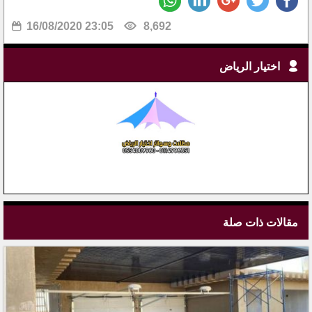
16/08/2020 23:05
8,692
اختيار الرياض
مقالات ذات صلة