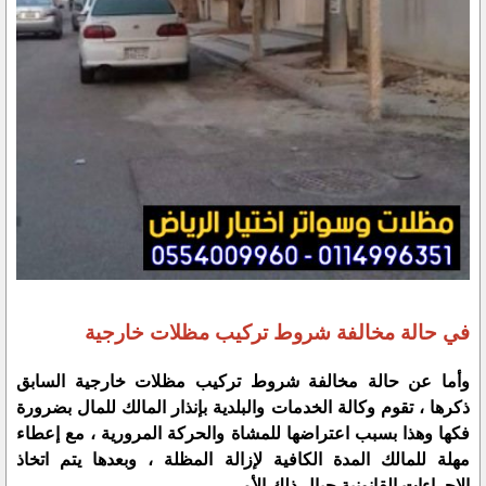
في حالة مخالفة شروط تركيب مظلات خارجية
وأما عن حالة مخالفة شروط تركيب مظلات خارجية السابق
ذكرها ، تقوم وكالة الخدمات والبلدية بإنذار المالك للمال بضرورة
فكها وهذا بسبب اعتراضها للمشاة والحركة المرورية ، مع إعطاء
مهلة للمالك المدة الكافية لإزالة المظلة ، وبعدها يتم اتخاذ
الإجراءات القانونية حيال ذلك الأمر .