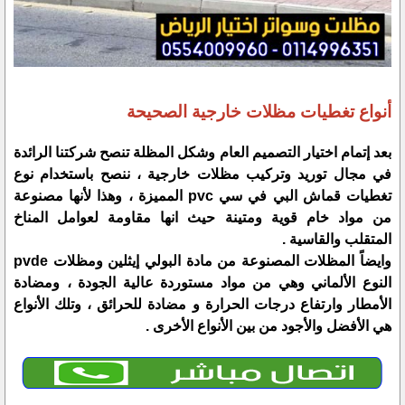
أنواع تغطيات مظلات خارجية الصحيحة
بعد إتمام اختيار التصميم العام وشكل المظلة تنصح شركتنا الرائدة
في مجال توريد وتركيب مظلات خارجية ، ننصح باستخدام نوع
تغطيات قماش البي في سي pvc المميزة ، وهذا لأنها مصنوعة
من مواد خام قوية ومتينة حيث انها مقاومة لعوامل المناخ
المتقلب والقاسية .
وايضاً المظلات المصنوعة من مادة البولي إيثلين ومظلات pvde
النوع الألماني وهي من مواد مستوردة عالية الجودة ، ومضادة
الأمطار وارتفاع درجات الحرارة و مضادة للحرائق ، وتلك الأنواع
هي الأفضل والأجود من بين الأنواع الأخرى .